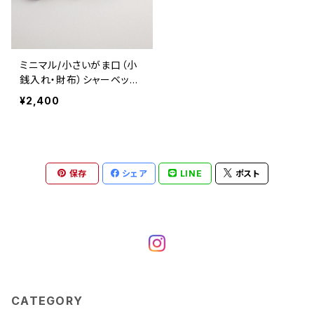
ミニマル/小さいがま口（小
銭入れ・財布）シャーベット
カラー
¥2,400
保存
シェア
LINE
ポスト
CATEGORY