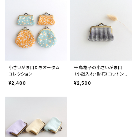
小さいがま口たちオータム
千鳥格子の小さいがま口
コレクション
（小銭入れ・財布）コットンウ
ール生地
¥2,400
¥2,500