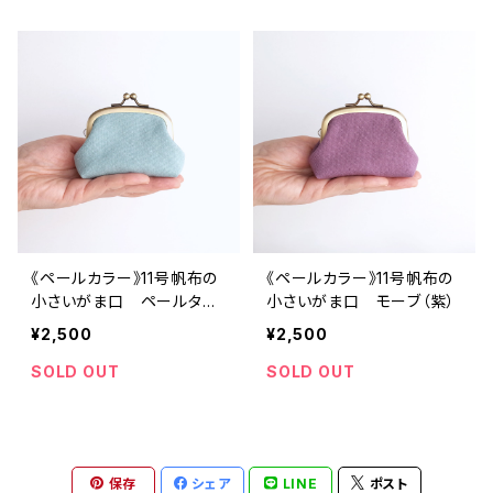
《ペールカラー》11号帆布の
《ペールカラー》11号帆布の
小さいがま口 ペールター
小さいがま口 モーブ（紫）
コイズ
¥2,500
¥2,500
SOLD OUT
SOLD OUT
保存
シェア
LINE
ポスト