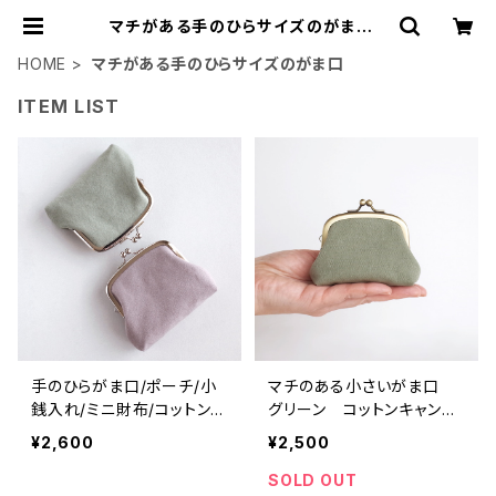
マチがある手のひらサイズのがま口 |
がまぐちコレクト
HOME
マチがある手のひらサイズのがま口
ITEM LIST
手のひらがま口/ポーチ/小
マチのある小さいがま口
銭入れ/ミニ財布/コットンキ
グリーン コットンキャンバ
ャンバス グリーン・紫
ス
¥2,600
¥2,500
SOLD OUT