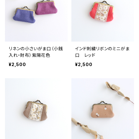
リネンの小さいがま口（小銭
インド刺繍リボンのミニがま
入れ・財布）紫陽花色
口 レッド
¥2,500
¥2,500