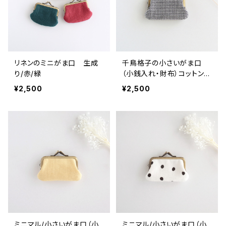
リネンのミニがま口 生成
千鳥格子の小さいがま口
り/赤/緑
（小銭入れ・財布）コットンウ
ール生地
¥2,500
¥2,500
ミニマル/小さいがま口（小
ミニマル/小さいがま口（小