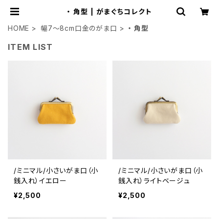
・ 角型 | がまぐちコレクト
HOME
幅7～8cm口金のがま口
・ 角型
ITEM LIST
/ミニマル/小さいがま口（小
/ミニマル/小さいがま口（小
銭入れ）イエロー
銭入れ）ライトベージュ
¥2,500
¥2,500