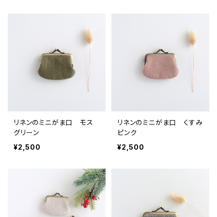
リネンのミニがま口 モス
リネンのミニがま口 くすみ
グリーン
ピンク
¥2,500
¥2,500