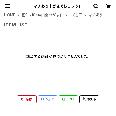
マチあり | がまぐちコレクト
HOME
幅9～10cm口金のがま口
・ くし形
マチあり
ITEM LIST
該当する商品が見つかりませんでした。
保存
シェア
LINE
ポスト