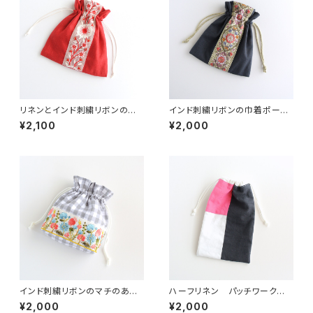
リネンとインド刺繍リボンの巾
インド刺繍リボンの巾着ポーチ
着ポーチ
グリーン
¥2,100
¥2,000
インド刺繍リボンのマチのある
ハーフリネン パッチワークの
巾着ポーチ チェックグレー
巾着ポーチ ピンク/ホワイト/
¥2,000
¥2,000
チャコール