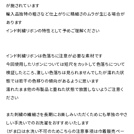
が施されています
輸入品独特の粗さなど仕上がりに精細さのムラが生じる場合が
あります
インド刺繍リボンの特性として予めご理解ください
インド刺繍リボンは色落ちに注意が必要な素材です
今回使用したリボンについては短尺をカットして色落ちについて
検証したところ、激しい色落ちは見られませんでしたが濡れた状
態では若干の色移りの傾向があるように思います
濡れたまま他の布製品と重ねた状態で放置しないようご注意く
ださい
また刺繍の繊細さを長期にお楽しみいただくためにも単独のやさ
しい手洗いでのお洗濯をおすすめいたします
（がま口は水洗い不可のためこちらの注意事項は巾着販売ペー