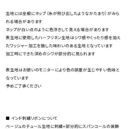
生地には全般にネップ（糸が飛び出したようなかたまり）がみら
れる場合があります
ネップが白い点のように色浮きして見える場合があります
表生地に使用したハーフリネン生地はシワ感やくったり感を加え
たワッシャー加工を施した味わいのある生地となっています
加工時にできた深めのシワが部分的に見られます
表生地はお使いのモニターにより色の誤差が生じやすい色味と
なっています
予めご了承ください
■ インド刺繍リボンについて
ベージュのチュール生地に刺繍+部分的にスパンコールの装飾