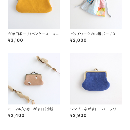
がま口ポーチ/ペンケース キャ
パッチワークの巾着ポーチ3
ンバス イエロー
¥3,100
¥2,000
ミニマル/小さいがま口（小銭入
シンプルながま口 ハーフリネ
れ・財布）花柄
ンキャンバス ブルー
¥2,400
¥2,900