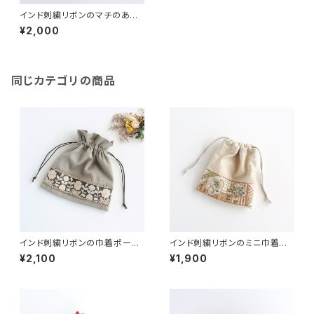
インド刺繍リボンのマチのある
巾着ポーチ イエロー
¥2,000
同じカテゴリの商品
インド刺繍リボンの巾着ポーチ
インド刺繍リボンのミニ巾着
ベージュ
ライトベージュ
¥2,100
¥1,900