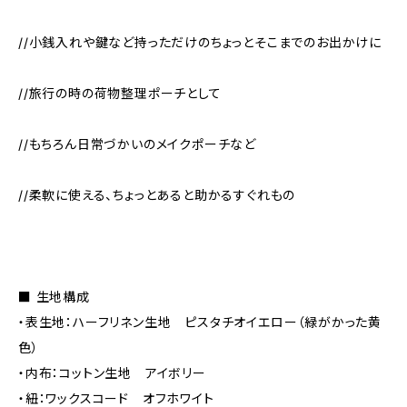
//小銭入れや鍵など持っただけのちょっとそこまでのお出かけに
//旅行の時の荷物整理ポーチとして
//もちろん日常づかいのメイクポーチなど
//柔軟に使える、ちょっとあると助かるすぐれもの
■ 生地構成
・表生地：ハーフリネン生地 ピスタチオイエロー（緑がかった黄
色）
・内布：コットン生地 アイボリー
・紐：ワックスコード オフホワイト