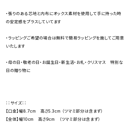
・張りのある芯地と内布にオックス素材を使用して手に持った時
の安定感をプラスしていてます
・ラッピングご希望の場合は無料で簡易ラッピングを施してご用意
いたします
・母の日・敬老の日・お誕生日・新生活・お礼・クリスマス 特別な
日の贈り物に
：：サイズ：：
【口金】幅8.7cm 高さ5.3cm （ツマミ部分は含まず）
【全体】幅10cm 高さ9cm （ツマミ部分は含まず）