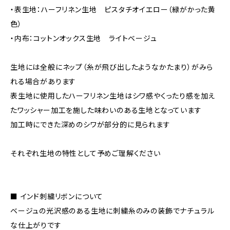
・表生地：ハーフリネン生地 ピスタチオイエロー（緑がかった黄
色）
・内布：コットンオックス生地 ライトベージュ
生地には全般にネップ（糸が飛び出したようなかたまり）がみら
れる場合があります
表生地に使用したハーフリネン生地はシワ感やくったり感を加え
たワッシャー加工を施した味わいのある生地となっています
加工時にできた深めのシワが部分的に見られます
それぞれ生地の特性として予めご理解ください
■ インド刺繍リボンについて
ベージュの光沢感のある生地に刺繍糸のみの装飾でナチュラル
な仕上がりです