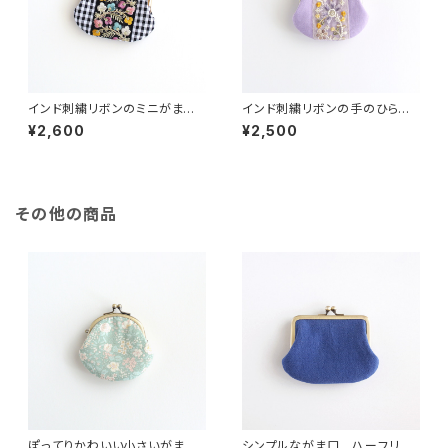
インド刺繍リボンのミニがま口
インド刺繍リボンの手のひらが
チェック
ま口ポーチ
¥2,600
¥2,500
その他の商品
ぽってりかわいい小さいがま口
シンプルながま口 ハーフリネ