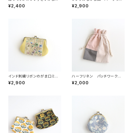
ポーチ 大人花柄グリーン
ンキャンバス ブルー
¥2,400
¥2,900
インド刺繍リボンのがま口ミニ
ハーフリネン パッチワークの
財布/ポーチ イエロー
巾着ポーチ ピンク/グレー/ベ
¥2,900
¥2,000
ージュ