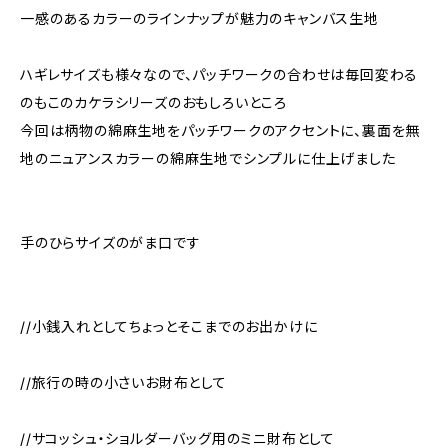
一感のあるカラーのラインナップが魅力のキャンバス生地
ハギレサイズも様々なので、パッチワークの合わせは毎回変わる
のもこのカケラシリーズのおもしろいところ
今回は柄物の綿麻生地をパッチワークのアクセントに、裏面を無
地のニュアンスカラーの綿麻生地でシンプルに仕上げました
手のひらサイズのがま口です
//小銭入れとしてちょっとそこまでのお出かけに
//旅行の時の小さいお財布として
//サコッシュ・ショルダーバッグ用のミニ財布として