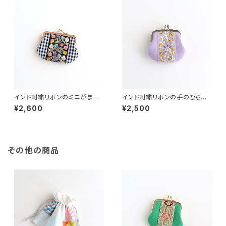
インド刺繍リボンのミニがま口
インド刺繍リボンの手のひらが
チェック
ま口ポーチ
¥2,600
¥2,500
その他の商品