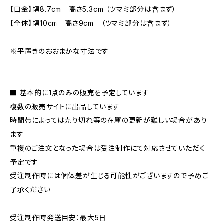
【口金】幅8.7cm 高さ5.3cm （ツマミ部分は含まず）
【全体】幅10cm 高さ9cm （ツマミ部分は含まず）
※平置きのおおまかな寸法です
■ 基本的に1点のみの販売を予定しています
複数の販売サイトに出品しています
時間帯によっては売り切れ等の在庫の更新が難しい場合があり
ます
重複のご注文となった場合は受注制作にて対応させていただく
予定です
受注制作時には個体差が生じる可能性がございますので予めご
了承ください
受注制作時発送目安：最大5日