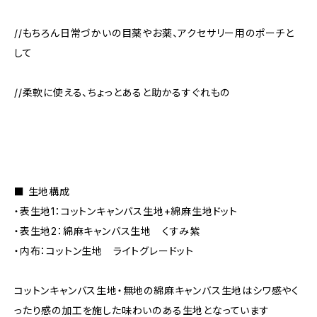
//もちろん日常づかいの目薬やお薬、アクセサリー用のポーチと
して
//柔軟に使える、ちょっとあると助かるすぐれもの
■ 生地構成
・表生地1：コットンキャンバス生地+綿麻生地ドット
・表生地2：綿麻キャンバス生地 くすみ紫
・内布：コットン生地 ライトグレードット
コットンキャンバス生地・無地の綿麻キャンバス生地はシワ感やく
ったり感の加工を施した味わいのある生地となっています