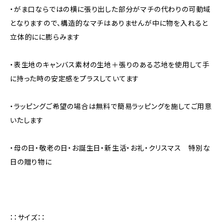
・がま口ならではの横に張り出した部分がマチの代わりの可動域
となりますので、構造的なマチはありませんが中に物を入れると
立体的にに膨らみます
・表生地のキャンバス素材の生地＋張りのある芯地を使用して手
に持った時の安定感をプラスしていてます
・ラッピングご希望の場合は無料で簡易ラッピングを施してご用意
いたします
・母の日・敬老の日・お誕生日・新生活・お礼・クリスマス 特別な
日の贈り物に
：：サイズ：：