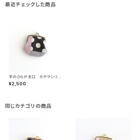
最近チェックした商品
手のひらがま口 カケラシリー
ズ1
¥2,500
同じカテゴリの商品