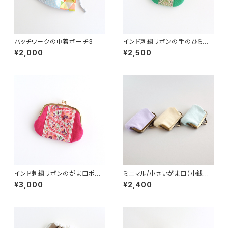
パッチワークの巾着ポーチ3
インド刺繍リボンの手のひらが
ま口ポーチ グリーン
¥2,000
¥2,500
インド刺繍リボンのがま口ポー
ミニマル/小さいがま口（小銭入
チ/お財布 ピンク
れ・財布）シャーベットカラー
¥3,000
¥2,400