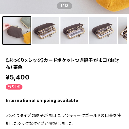
1
/12
《ぷっくり×シック》カードポケットつき親子がま口（お財
布）茶色
¥5,400
残り1点
International shipping available
ぷっくりタイプの親子がま口に、アンティークゴールドの口金を使
用したシックなタイプが登場しました