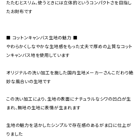
たたむとスリム、使うときには立体的というコンパクトさを目指し
たお財布です
■ コットンキャンバス生地の魅力 ■
やわらかくしなやかな生地感をもった丈夫で厚めの上質なコット
ンキャンバス地を使用しています
オリジナルの洗い加工を施した国内生地メーカーさんこだわり絶
妙な風合いの生地です
この洗い加工により、生地の表面にナチュラルなシワの凹凸が生
まれ、無地の生地に表情が生まれます
生地の魅力を活かしたシンプルで存在感のあるがま口に仕上が
りました