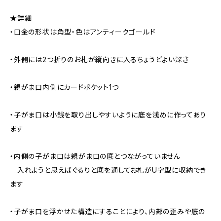
★詳細
・口金の形状は角型・色はアンティークゴールド
・外側には2つ折りのお札が縦向きに入るちょうどよい深さ
・親がま口内側にカードポケット1つ
・子がま口は小銭を取り出しやすいように底を浅めに作ってあり
ます
・内側の子がま口は親がま口の底とつながっていません
入れようと思えばぐるりと底を通してお札がU字型に収納でき
ます
・子がま口を浮かせた構造にすることにより、内部の歪みや底の