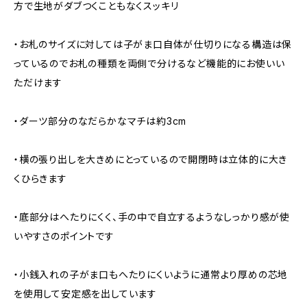
方で生地がダブつくこともなくスッキリ
・お札のサイズに対しては子がま口自体が仕切りになる構造は保
っているのでお札の種類を両側で分けるなど機能的にお使いい
ただけます
・ダーツ部分のなだらかなマチは約3cm
・横の張り出しを大きめにとっているので開閉時は立体的に大き
くひらきます
・底部分はへたりにくく、手の中で自立するようなしっかり感が使
いやすさのポイントです
・小銭入れの子がま口もへたりにくいように通常より厚めの芯地
を使用して安定感を出しています