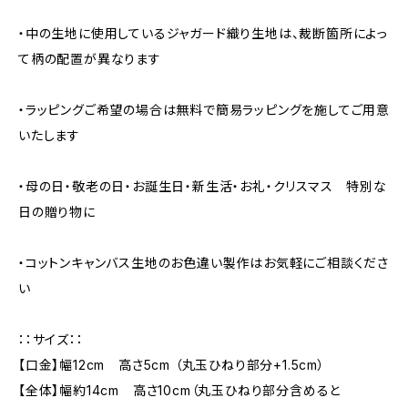
・中の生地に使用しているジャガード織り生地は、裁断箇所によっ
て柄の配置が異なります
・ラッピングご希望の場合は無料で簡易ラッピングを施してご用意
いたします
・母の日・敬老の日・お誕生日・新生活・お礼・クリスマス 特別な
日の贈り物に
・コットンキャンバス生地のお色違い製作はお気軽にご相談くださ
い
：：サイズ：：
【口金】幅12cm 高さ5cm （丸玉ひねり部分+1.5cm）
【全体】幅約14cm 高さ10cm（丸玉ひねり部分含めると