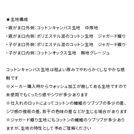
★生地構成
・親がま口外側：コットンキャンバス生地 中厚地
・親がま口内側：ポリエステル混のコットン生地 ジャガード織り
・子がま口外側：ポリエステル混のコットン生地 ジャガード織り
・子がま口内側：コットンオックス生地 無地グレージュ
コットンキャンバス生地は程よい厚みでやわらかくしなやかな感
触です
※メーカー購入時からウォッシュ加工が施してある生地ですので
未使用でもくったり感やシワが多少あります
※仕入れのロットによってコットンの繊維のツブツブの多少の差、
シワ感の強弱の差、若干の色味の差などが生じる場合があります
※ジャガード織り生地にもコットンの繊維のツブツブが多少あり
ますが、生地の特性として予めご理解ください