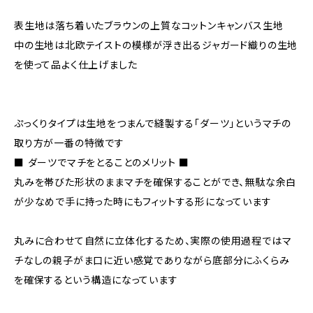
表生地は落ち着いたブラウンの上質なコットンキャンバス生地
中の生地は北欧テイストの模様が浮き出るジャガード織りの生地
を使って品よく仕上げました
ぷっくりタイプは生地をつまんで縫製する「ダーツ」というマチの
取り方が一番の特徴です
■ ダーツでマチをとることのメリット ■
丸みを帯びた形状のままマチを確保することができ、無駄な余白
が少なめで手に持った時にもフィットする形になっています
丸みに合わせて自然に立体化するため、実際の使用過程ではマ
チなしの親子がま口に近い感覚でありながら底部分にふくらみ
を確保するという構造になっています