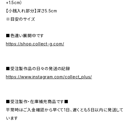
+1.5cm）
【小銭入れ部分】深さ5.5cm
※目安のサイズ
■色違い展開中です
https://shop.collect-g.com/
■受注製作品の日々の発送の記録
https://www.instagram.com/collect_plus/
■受注製作・在庫補充商品です■
平常時はご入金確認から早くて1日、遅くとも5日以内に発送して
います