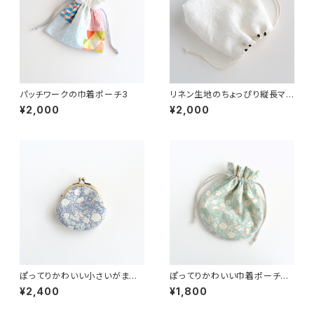
パッチワークの巾着ポーチ3
リネン生地のちょっぴり縦長マチ
のあるシンプルな巾着ポーチ
¥2,000
¥2,000
ドット柄
ぽってりかわいい小さいがま口
ぽってりかわいい巾着ポーチ
ポーチ 大人花柄ブルー
大人花柄グリーン
¥2,400
¥1,800