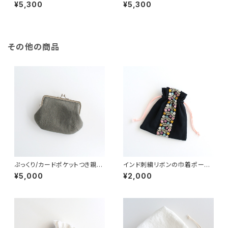
ス ダークベージュ/ぷっくり
ス グリーン/ぷっくり
¥5,300
¥5,300
その他の商品
ぷっくり/カードポケットつき親子
インド刺繍リボンの巾着ポーチ
がま口（お財布）グレイッシュグ
ブラック
¥5,000
¥2,000
リーン