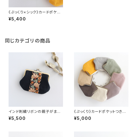
《ぷっくり×シック》カードポケット
つき親子がま口（お財布）茶色
¥5,400
同じカテゴリの商品
インド刺繍リボンの親子がま口
《ぷっくり》カードポケットつき親
（お財布）キャンバス/ぷっくり
子がま口（お財布）
¥5,500
¥5,000