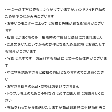
・一点一点丁寧に作るよう心がけていますが、ハンドメイド作品の
ため多少のゆがみ等ございます
・お使いのモニターによっては実物と色味が異なる場合がござい
ます
・販売はがまぐちのみ 撮影時の付属品は商品に含まれません
・ご注文をいただいてからの製作となるため混雑時はお待たせす
る場合がございます
・写真は見本です お届けする商品には若干の個体差がございま
す
・中に物を詰めすぎると破損の原因となりますのでご注意くださ
い
・お客さま都合の返品・交換はお受けできません
・トラブル防止のためご不明な点は必ずご購入前にお問合せくだ
さい
・検品を行ってから発送いたしますが商品到着時に不良箇所等ご