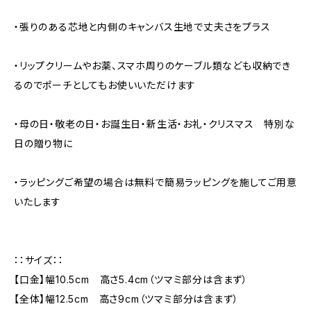
・張りのある芯地と内側のキャンバス生地で丈夫さをプラス
・リップクリームやお薬、スマホ周りのケーブル類なども収納でき
るのでポーチとしてもお使いいただけます
・母の日・敬老の日・お誕生日・新生活・お礼・クリスマス 特別な
日の贈り物に
・ラッピングご希望の場合は無料で簡易ラッピングを施してご用意
いたします
：：サイズ：：
【口金】幅10.5cm 高さ5.4cm（ツマミ部分は含まず）
【全体】幅12.5cm 高さ9cm（ツマミ部分は含まず）