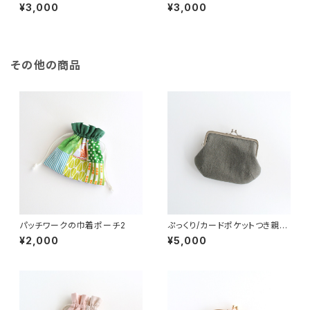
ま口 カケラシリーズ3
ま口 カケラシリーズ2
¥3,000
¥3,000
その他の商品
パッチワークの巾着ポーチ2
ぷっくり/カードポケットつき親子
がま口（お財布）グレイッシュグ
¥2,000
¥5,000
リーン