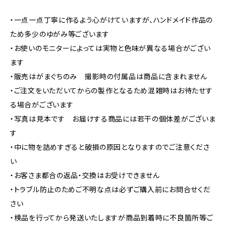
・一点一点丁寧に作るよう心がけていますが、ハンドメイド作品の
ため多少のゆがみ等ございます
・お使いのモニターによっては実物と色味が異なる場合がござい
ます
・販売はがまぐちのみ 撮影時の付属品は商品に含まれません
・ご注文をいただいてからの製作となるため混雑時はお待たせす
る場合がございます
・写真は見本です お届けする商品には若干の個体差がございま
す
・中に物を詰めすぎると破損の原因となりますのでご注意くださ
い
・お客さま都合の返品・交換はお受けできません
・トラブル防止のためご不明な点は必ずご購入前にお問合せくだ
さい
・検品を行ってから発送いたしますが商品到着時に不良箇所等ご