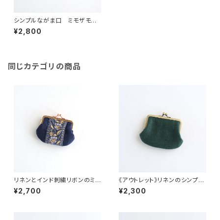
シンプルながま口 ミモザモチ
ーフ花柄 オフホワイト・ブラッ
¥2,800
ク
同じカテゴリの商品
リネンとインド刺繍リボンのミニ
《アウトレット》リネンのシンプル
がま口 ネイビー
ながま口 深緑
¥2,700
¥2,300