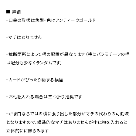
■ 詳細
・口金の形状は角型・色はアンティークゴールド
・マチはありません
・裁断箇所によって柄の配置が異なります（特にバラモチーフの柄
は配分も少なくランダムです）
・カードがぴったり納まる横幅
・お札を入れる場合は三つ折り推奨です
・がま口ならではの横に張り出した部分がマチの代わりの可動域
となりますので、構造的なマチはありませんが中に物を入れると
立体的にに膨らみます