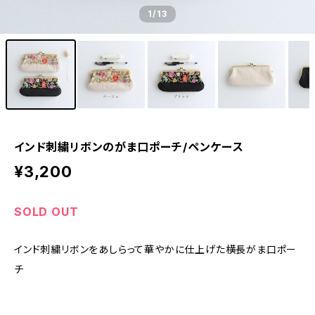
1
/13
インド刺繍リボンのがま口ポーチ/ペンケース
¥3,200
SOLD OUT
インド刺繍リボンをあしらって華やかに仕上げた横長がま口ポー
チ