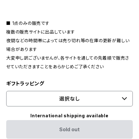
■ 1点のみの販売です
複数の販売サイトに出品しています
夜間などの時間帯によっては売り切れ等の在庫の更新が難しい
場合があります
大変申し訳ございませんが、各サイトを通しての先着順で販売さ
せていただきますことをあらかじめご了承ください
ギフトラッピング
選択なし
International shipping available
Sold out