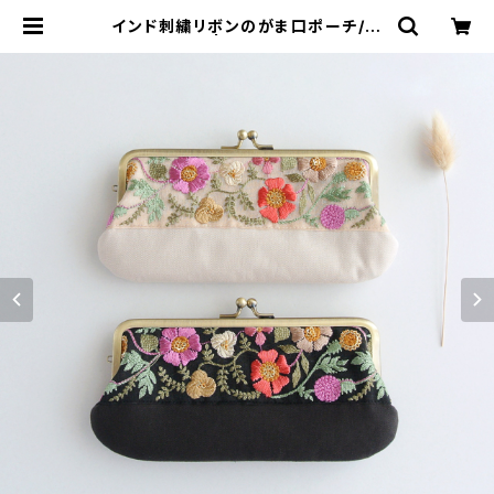
インド刺繍リボンのがま口ポーチ/ペ
ンケース | がまぐちコレクト