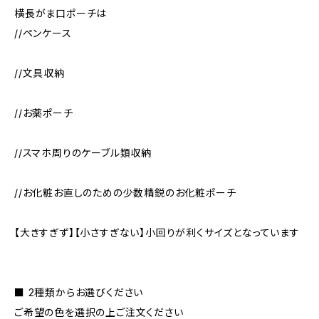
横長がま口ポーチは
//ペンケース
//文具収納
//お薬ポーチ
//スマホ周りのケーブル類収納
//お化粧お直しのための少数精鋭のお化粧ポーチ
【大きすぎず】【小さすぎない】小回りが利くサイズとなっています
■ 2種類からお選びください
ご希望の色を選択の上ご注文ください