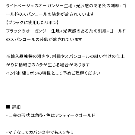
ライトベージュのオーガンジー生地+光沢感のある糸の刺繍+ゴ
ールドのスパンコールの装飾が施されています
【ブラックに使用したリボン】
ブラックのオーガンジー生地+光沢感のある糸の刺繍+ゴールド
のスパンコールの装飾が施されています
※輸入品独特の粗さや、刺繍やスパンコールの縫い付けの仕上
がりに精細さのムラが生じる場合があります
インド刺繍リボンの特性として予めご理解ください
■ 詳細
・口金の形状は角型・色はアンティークゴールド
・マチなしでカバンの中でもスッキリ