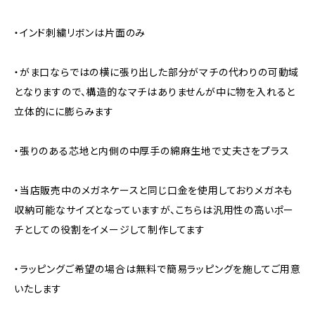
・インド刺繍リボンは片面のみ
・がま口ならではの横に張り出した部分がマチの代わりの可動域
となりますので、構造的なマチはありませんが中に物を入れると
立体的にに膨らみます
・張りのある芯地と内側の中厚手の綿麻生地で丈夫さをプラス
・当店販売中のメガネケースと同じ口金を使用しておりメガネも
収納可能なサイズとなっていますが、こちらは汎用性の高いポー
チとしての役割をイメージして制作してます
・ラッピングご希望の場合は無料で簡易ラッピングを施してご用意
いたします