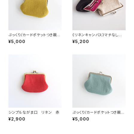
ぷっくり/カードポケットつき親子
《リネンキャンバス》マチなし親
がま口（お財布）イエロー
子がま口（お財布）黒・生成り
¥5,000
¥5,200
シンプルながま口 リネン 赤
ぷっくり/カードポケットつき親子
がま口（お財布）緑青
¥2,900
¥5,000