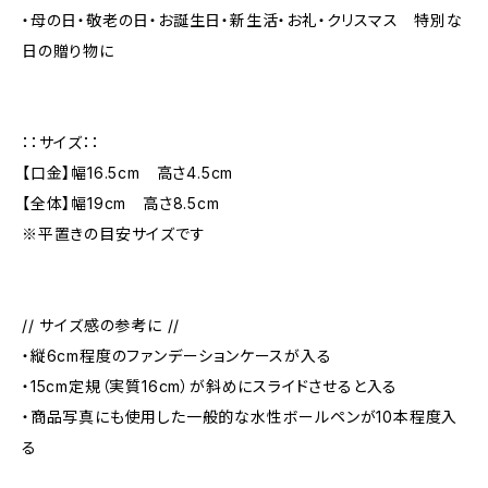
・母の日・敬老の日・お誕生日・新生活・お礼・クリスマス 特別な
日の贈り物に
：：サイズ：：
【口金】幅16.5cm 高さ4.5cm
【全体】幅19cm 高さ8.5cm
※平置きの目安サイズです
// サイズ感の参考に //
・縦6cm程度のファンデーションケースが入る
・15cm定規（実質16cm）が斜めにスライドさせると入る
・商品写真にも使用した一般的な水性ボールペンが10本程度入
る