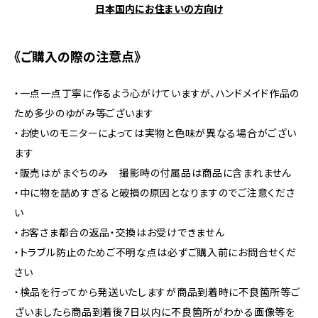
日本国内にお住まいの方向け
《ご購入の際の注意点》
・一点一点丁寧に作るよう心がけていますが、ハンドメイド作品の
ため多少のゆがみ等ございます
・お使いのモニターによっては実物と色味が異なる場合がござい
ます
・販売はがまぐちのみ 撮影時の付属品は商品に含まれません
・中に物を詰めすぎると破損の原因となりますのでご注意くださ
い
・お客さま都合の返品・交換はお受けできません
・トラブル防止のためご不明な点は必ずご購入前にお問合せくだ
さい
・検品を行ってから発送いたしますが商品到着時に不良箇所等ご
ざいましたら商品到着後7日以内に不良箇所がわかる画像等を