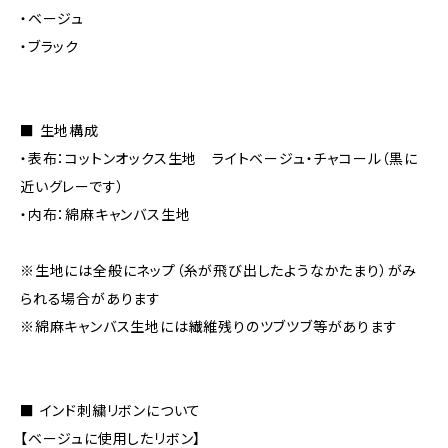
・ベージュ
・ブラック
■ 生地構成
・表布：コットンオックス生地 ライトベージュ・チャコール（黒に
近いグレーです）
・内布：綿麻キャンバス生地
※生地には全般にネップ（糸が飛び出したようなかたまり）がみ
られる場合があります
※綿麻キャンバス生地には繊維残りのツブツブ等があります
■ インド刺繍リボンについて
【ベージュに使用したリボン】