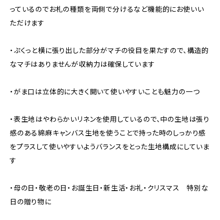
っているのでお札の種類を両側で分けるなど機能的にお使いい
ただけます
・ぷくっと横に張り出した部分がマチの役目を果たすので、構造的
なマチはありませんが収納力は確保しています
・がま口は立体的に大きく開いて使いやすいことも魅力の一つ
・表生地はやわらかいリネンを使用しているので、中の生地は張り
感のある綿麻キャンバス生地を使うことで持った時のしっかり感
をプラスして使いやすいようバランスをとった生地構成にしていま
す
・母の日・敬老の日・お誕生日・新生活・お礼・クリスマス 特別な
日の贈り物に