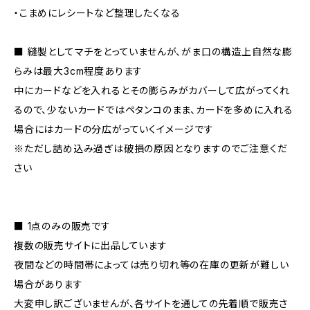
・こまめにレシートなど整理したくなる
■ 縫製としてマチをとっていませんが、がま口の構造上自然な膨
らみは最大3cm程度あります
中にカードなどを入れるとその膨らみがカバーして広がってくれ
るので、少ないカードではペタンコのまま、カードを多めに入れる
場合にはカードの分広がっていくイメージです
※ただし詰め込み過ぎは破損の原因となりますのでご注意くだ
さい
■ 1点のみの販売です
複数の販売サイトに出品しています
夜間などの時間帯によっては売り切れ等の在庫の更新が難しい
場合があります
大変申し訳ございませんが、各サイトを通しての先着順で販売さ