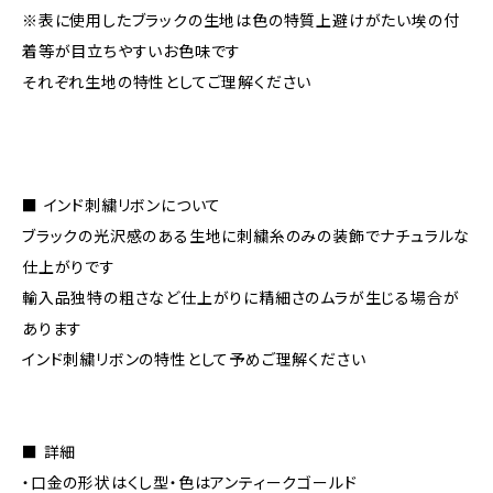
※表に使用したブラックの生地は色の特質上避けがたい埃の付
着等が目立ちやすいお色味です
それぞれ生地の特性としてご理解ください
■ インド刺繍リボンについて
ブラックの光沢感のある生地に刺繍糸のみの装飾でナチュラルな
仕上がりです
輸入品独特の粗さなど仕上がりに精細さのムラが生じる場合が
あります
インド刺繍リボンの特性として予めご理解ください
■ 詳細
・口金の形状はくし型・色はアンティークゴールド