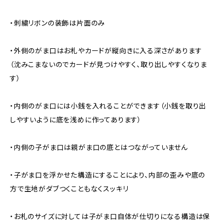
・刺繍リボンの装飾は片面のみ
・外側のがま口はお札やカードが縦向きに入る深さがあります
（沈みこまないのでカードが見つけやすく、取り出しやすくなりま
す）
・内側のがま口には小銭を入れることができます（小銭を取り出
しやすいように底を浅めに作ってあります）
・内側の子がま口は親がま口の底とはつながっていません
・子がま口を浮かせた構造にすることにより、内部の歪みや底の
方で生地がダブつくこともなくスッキリ
・お札のサイズに対しては子がま口自体が仕切りになる構造は保