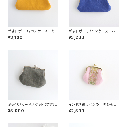
がま口ポーチ/ペンケース キャ
がま口ポーチ/ペンケース ハ
ンバス イエロー
ーフリネンキャンバス ブルー
¥3,100
¥3,200
ぷっくり/カードポケットつき親子
インド刺繍リボンの手のひらが
がま口（お財布）グレイッシュグ
ま口ポーチ ピンク
¥5,000
¥2,500
リーン