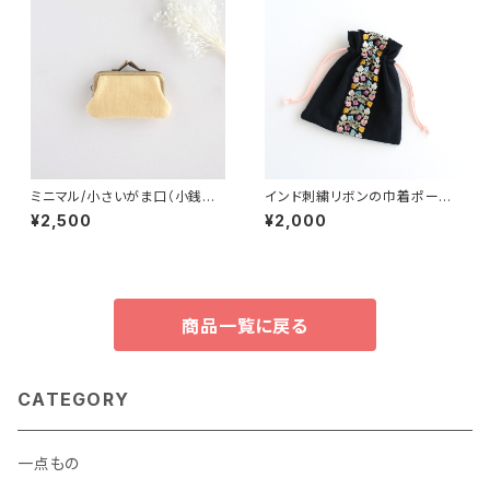
ミニマル/小さいがま口（小銭入
インド刺繍リボンの巾着ポーチ
れ・財布）リネン 黄色
ブラック
¥2,500
¥2,000
商品一覧に戻る
CATEGORY
一点もの