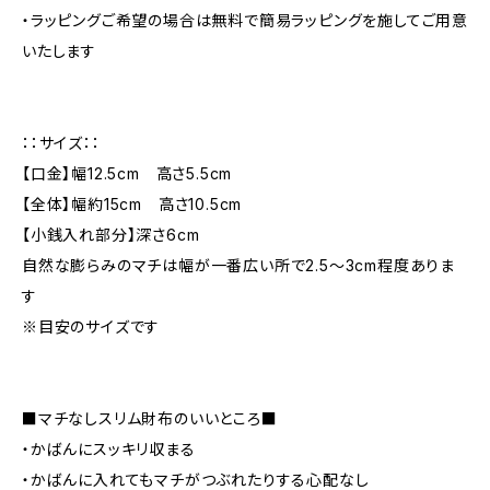
・ラッピングご希望の場合は無料で簡易ラッピングを施してご用意
いたします
：：サイズ：：
【口金】幅12.5cm 高さ5.5cm
【全体】幅約15cm 高さ10.5cm
【小銭入れ部分】深さ6cm
自然な膨らみのマチは幅が一番広い所で2.5～3cm程度ありま
す
※目安のサイズです
■マチなしスリム財布のいいところ■
・かばんにスッキリ収まる
・かばんに入れてもマチがつぶれたりする心配なし