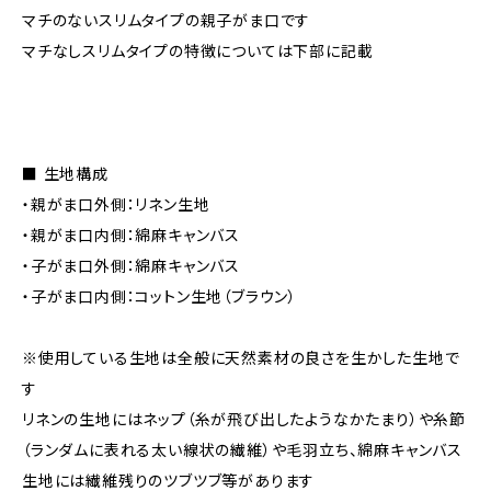
マチのないスリムタイプの親子がま口です
マチなしスリムタイプの特徴については下部に記載
■ 生地構成
・親がま口外側：リネン生地
・親がま口内側：綿麻キャンバス
・子がま口外側：綿麻キャンバス
・子がま口内側：コットン生地（ブラウン）
※使用している生地は全般に天然素材の良さを生かした生地で
す
リネンの生地にはネップ（糸が飛び出したようなかたまり）や糸節
（ランダムに表れる太い線状の繊維）や毛羽立ち、綿麻キャンバス
生地には繊維残りのツブツブ等があります