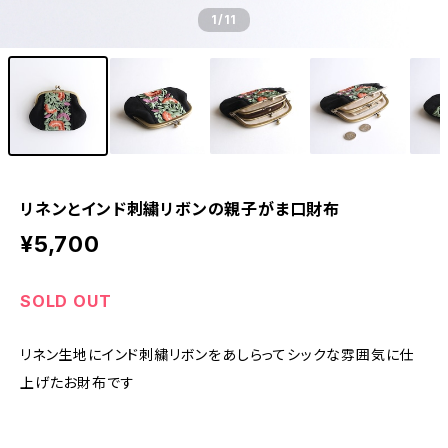
1
/11
リネンとインド刺繍リボンの親子がま口財布
¥5,700
SOLD OUT
リネン生地にインド刺繍リボンをあしらってシックな雰囲気に仕
上げたお財布です