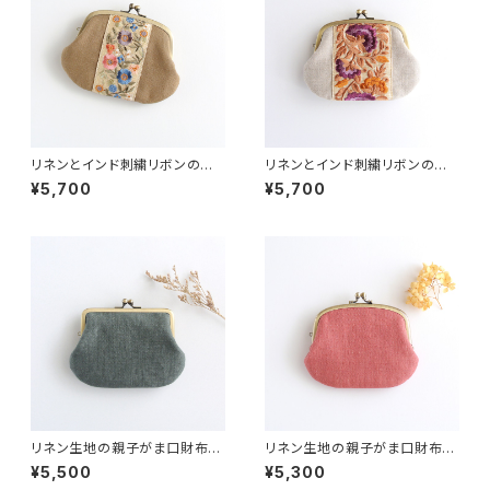
リネンとインド刺繍リボンの親
リネンとインド刺繍リボンの親
子がま口財布 カーキ
子がま口財布
¥5,700
¥5,700
リネン生地の親子がま口財布
リネン生地の親子がま口財布
グレイッシュグリーン
ローズピンク
¥5,500
¥5,300