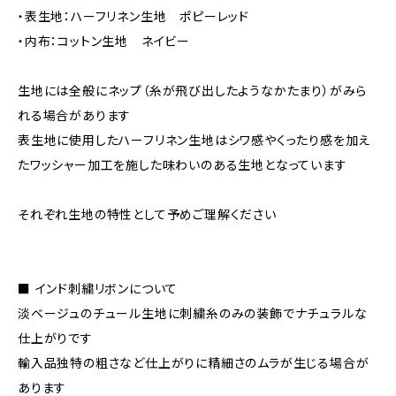
・表生地：ハーフリネン生地 ポピーレッド
・内布：コットン生地 ネイビー
生地には全般にネップ（糸が飛び出したようなかたまり）がみら
れる場合があります
表生地に使用したハーフリネン生地はシワ感やくったり感を加え
たワッシャー加工を施した味わいのある生地となっています
それぞれ生地の特性として予めご理解ください
■ インド刺繍リボンについて
淡ベージュのチュール生地に刺繍糸のみの装飾でナチュラルな
仕上がりです
輸入品独特の粗さなど仕上がりに精細さのムラが生じる場合が
あります