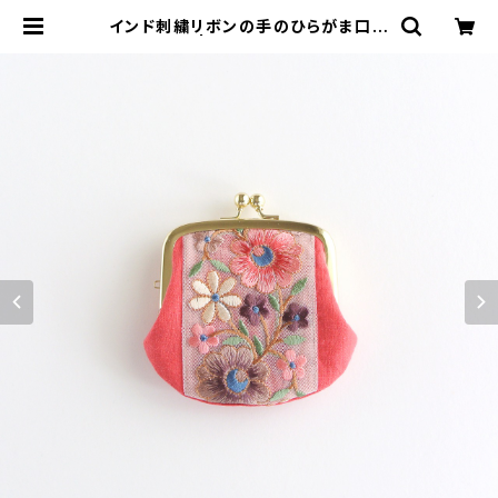
インド刺繍リボンの手のひらがま口ポ
ーチ | がまぐちコレクト