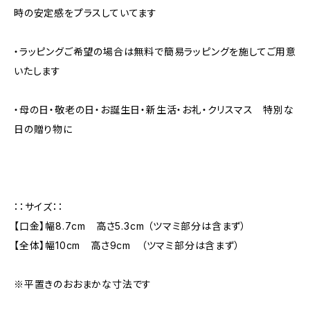
時の安定感をプラスしていてます
・ラッピングご希望の場合は無料で簡易ラッピングを施してご用意
いたします
・母の日・敬老の日・お誕生日・新生活・お礼・クリスマス 特別な
日の贈り物に
：：サイズ：：
【口金】幅8.7cm 高さ5.3cm （ツマミ部分は含まず）
【全体】幅10cm 高さ9cm （ツマミ部分は含まず）
※平置きのおおまかな寸法です