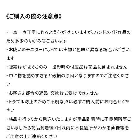
《ご購入の際の注意点》
・一点一点丁寧に作るよう心がけていますが、ハンドメイド作品の
ため多少のゆがみ等ございます
・お使いのモニターによっては実物と色味が異なる場合がござい
ます
・販売はがまぐちのみ 撮影時の付属品は商品に含まれません
・中に物を詰めすぎると破損の原因となりますのでご注意くださ
い
・お客さま都合の返品・交換はお受けできません
・トラブル防止のためご不明な点は必ずご購入前にお問合せくだ
さい
・検品を行ってから発送いたしますが商品到着時に不良箇所等ご
ざいましたら商品到着後7日以内に不良箇所がわかる画像等を
ご用意の上ご連絡ください