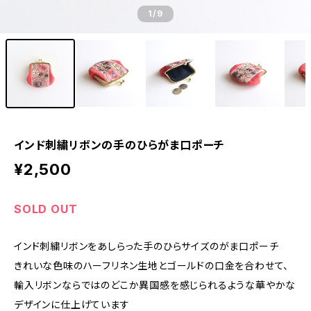
1
/9
インド刺繍リボンの手のひらがま口ポーチ
¥2,500
SOLD OUT
インド刺繍リボンをあしらった手のひらサイズのがま口ポーチ
きれいな色味のハーフリネン生地とゴールドの口金を合わせて、
輸入リボンならではのどこか異国感を感じられるような華やかな
デザインに仕上げています