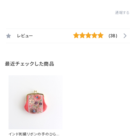
通報する
レビュー
(38)
最近チェックした商品
インド刺繍リボンの手のひらが