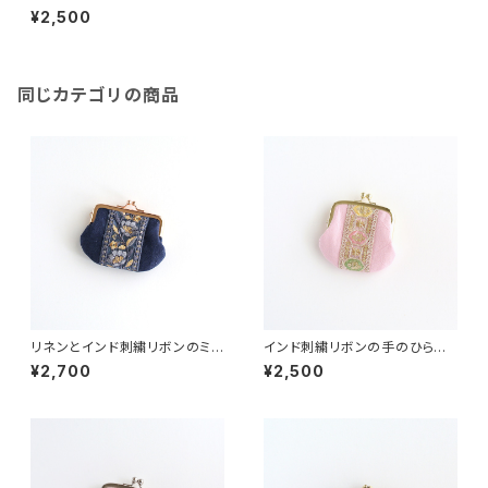
ま口ポーチ
¥2,500
同じカテゴリの商品
リネンとインド刺繍リボンのミニ
インド刺繍リボンの手のひらが
がま口 ネイビー
ま口ポーチ ピンク
¥2,700
¥2,500