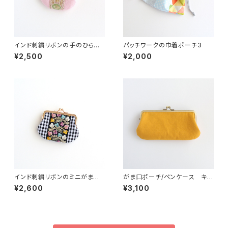
インド刺繍リボンの手のひらが
パッチワークの巾着ポーチ3
ま口ポーチ ピンク
¥2,500
¥2,000
インド刺繍リボンのミニがま口
がま口ポーチ/ペンケース キャ
チェック
ンバス イエロー
¥2,600
¥3,100