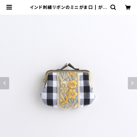
インド刺繍リボンのミニがま口 | がま
ぐちコレクト