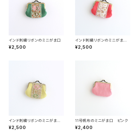
インド刺繍リボンのミニがま口
インド刺繍リボンのミニがま
口 レッド
¥2,500
¥2,500
インド刺繍リボンのミニがま
11号帆布のミニがま口 ピンク
口 イエロー
¥2,500
¥2,400