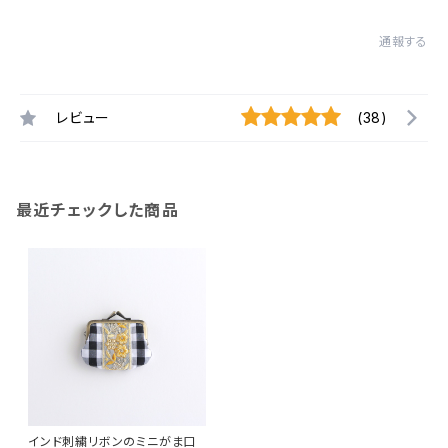
通報する
レビュー
(38)
最近チェックした商品
インド刺繍リボンのミニがま口