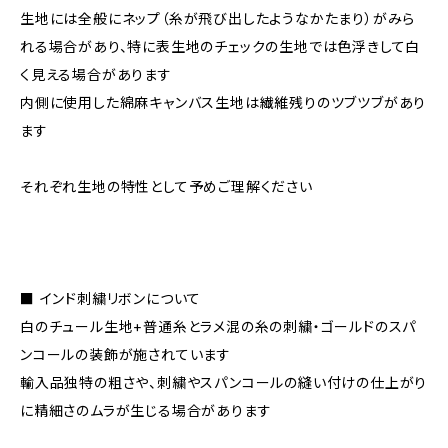
生地には全般にネップ（糸が飛び出したようなかたまり）がみら
れる場合があり、特に表生地のチェックの生地では色浮きして白
く見える場合があります
内側に使用した綿麻キャンバス生地は繊維残りのツブツブがあり
ます
それぞれ生地の特性として予めご理解ください
■ インド刺繍リボンについて
白のチュール生地+普通糸とラメ混の糸の刺繍・ゴールドのスパ
ンコールの装飾が施されています
輸入品独特の粗さや、刺繍やスパンコールの縫い付けの仕上がり
に精細さのムラが生じる場合があります