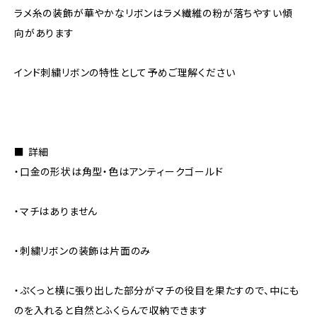
ラメ糸の装飾が華やかなリボンはラメ繊維の粉が落ちやすい傾
向があります
インド刺繍リボンの特性として予めご理解ください
■ 詳細
・口金の形状は角型・色はアンティークゴールド
・マチはありません
・刺繍リボンの装飾は片面のみ
・ぷくっと横に張り出した部分がマチの役目を果たすので、中にも
のを入れると自然とふくらんで収納できます