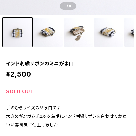
1
/9
インド刺繍リボンのミニがま口
¥2,500
SOLD OUT
手のひらサイズのがま口です
大きめギンガムチェック生地にインド刺繍リボンを合わせてかわ
いい雰囲気に仕上げました