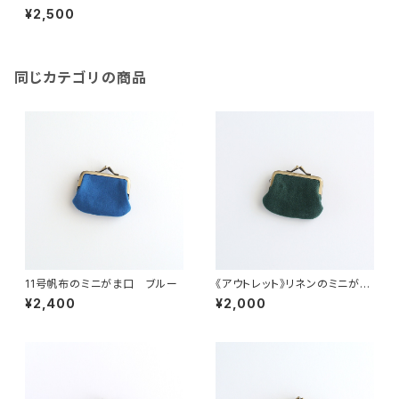
¥2,500
同じカテゴリの商品
11号帆布のミニがま口 ブルー
《アウトレット》リネンのミニがま
口 グリーン
¥2,400
¥2,000