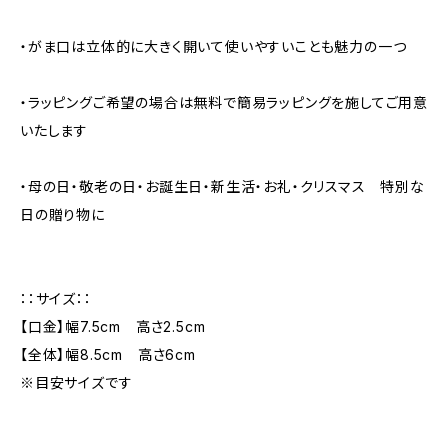
・がま口は立体的に大きく開いて使いやすいことも魅力の一つ
・ラッピングご希望の場合は無料で簡易ラッピングを施してご用意
いたします
・母の日・敬老の日・お誕生日・新生活・お礼・クリスマス 特別な
日の贈り物に
：：サイズ：：
【口金】幅7.5cm 高さ2.5cm
【全体】幅8.5cm 高さ6cm
※目安サイズです