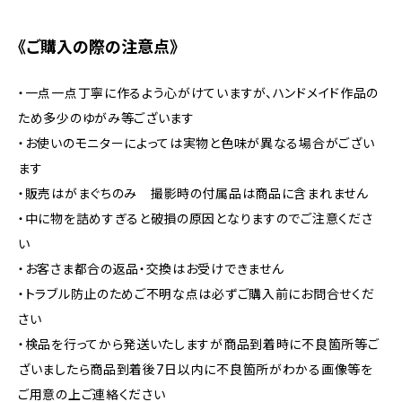
《ご購入の際の注意点》
・一点一点丁寧に作るよう心がけていますが、ハンドメイド作品の
ため多少のゆがみ等ございます
・お使いのモニターによっては実物と色味が異なる場合がござい
ます
・販売はがまぐちのみ 撮影時の付属品は商品に含まれません
・中に物を詰めすぎると破損の原因となりますのでご注意くださ
い
・お客さま都合の返品・交換はお受けできません
・トラブル防止のためご不明な点は必ずご購入前にお問合せくだ
さい
・検品を行ってから発送いたしますが商品到着時に不良箇所等ご
ざいましたら商品到着後7日以内に不良箇所がわかる画像等を
ご用意の上ご連絡ください