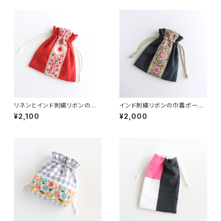
リネンとインド刺繍リボンの巾
インド刺繍リボンの巾着ポーチ
着ポーチ
グリーン
¥2,100
¥2,000