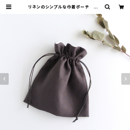
リネンのシンプルな巾着ポーチ チャ
コール | がまぐちコレクト