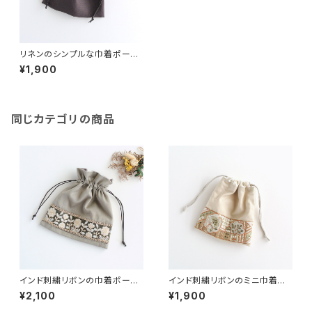
リネンのシンプルな巾着ポー
チ チャコール
¥1,900
同じカテゴリの商品
インド刺繍リボンの巾着ポーチ
インド刺繍リボンのミニ巾着
ベージュ
ライトベージュ
¥2,100
¥1,900