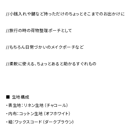
//小銭入れや鍵など持っただけのちょっとそこまでのお出かけに
//旅行の時の荷物整理ポーチとして
//もちろん日常づかいのメイクポーチなど
//柔軟に使える、ちょっとあると助かるすぐれもの
■ 生地構成
・表生地：リネン生地（チャコール）
・内布：コットン生地（オフホワイト）
・紐：ワックスコード（ダークブラウン）