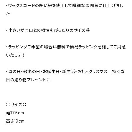
・ワックスコードの細い紐を使用して繊細な雰囲気に仕上げまし
た
・小さいがま口との相性もぴったりのサイズ感
・ラッピングご希望の場合は無料で簡易ラッピングを施してご用意
いたします
・母の日・敬老の日・お誕生日・新生活・お礼・クリスマス 特別な
日の贈り物プレゼントに
：：サイズ：：
幅17.5cm
高さ19cm