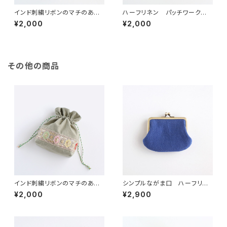
インド刺繍リボンのマチのある
ハーフリネン パッチワークの
巾着ポーチ チェックグレー
巾着ポーチ ピンク/ホワイト/
¥2,000
¥2,000
チャコール
その他の商品
インド刺繍リボンのマチのある
シンプルながま口 ハーフリネ
巾着ポーチ グリーン
ンキャンバス ブルー
¥2,000
¥2,900