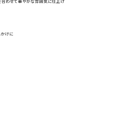
を合わせて華やかな雰囲気に仕上げ
出かけに