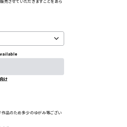
で販売させていただきますことをあら
vailable
向け
ド作品のため多少のゆがみ等ござい