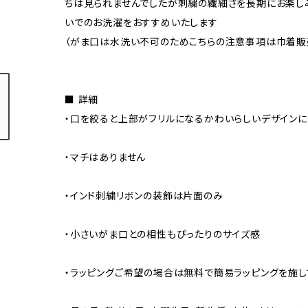
ちは見られませんでしたが刺繍の繊細さを長期にお楽し
いでのお洗濯をおすすめいたします
（がま口は水洗い不可のためこちらの注意事項は巾着販
■ 詳細
・口を絞ると上部がフリルになるかわいらしいデザイン
・マチはありません
・インド刺繍リボンの装飾は片面のみ
・小さいがま口との相性もぴったりのサイズ感
・ラッピングご希望の場合は無料で簡易ラッピングを施し