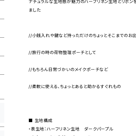
ナチュラルな生地感が魅力のハーフリネン生地とリボン
ました
//小銭入れや鍵など持っただけのちょっとそこまでのお
//旅行の時の荷物整理ポーチとして
//もちろん日常づかいのメイクポーチなど
//柔軟に使える、ちょっとあると助かるすぐれもの
■ 生地構成
・表生地：ハーフリネン生地 ダークパープル