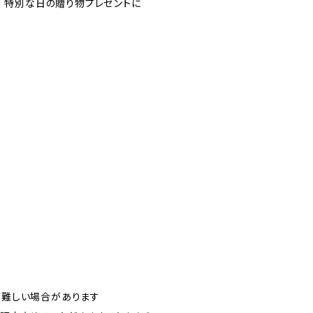
ス 特別な日の贈り物プレゼントに
が難しい場合があります