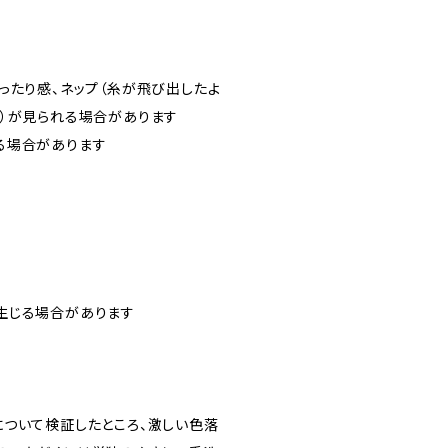
ったり感、ネップ（糸が飛び出したよ
維）が見られる場合があります
る場合があります
生じる場合があります
について検証したところ、激しい色落