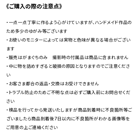
《ご購入の際の注意点》
・一点一点丁寧に作るよう心がけていますが、ハンドメイド作品の
ため多少のゆがみ等ございます
・お使いのモニターによっては実物と色味が異なる場合がござい
ます
・販売はがまぐちのみ 撮影時の付属品は商品に含まれません
・中に物を詰めすぎると破損の原因となりますのでご注意くださ
い
・お客さま都合の返品・交換はお受けできません
・トラブル防止のためご不明な点は必ずご購入前にお問合せくだ
さい
・検品を行ってから発送いたしますが商品到着時に不良箇所等ご
ざいましたら商品到着後7日以内に不良箇所がわかる画像等を
ご用意の上ご連絡ください