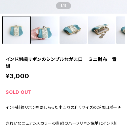
1
/9
インド刺繍リボンのシンプルながま口 ミニ財布 青
緑
¥3,000
SOLD OUT
インド刺繍リボンをあしらった小回りの利くサイズのがま口ポーチ
きれいなニュアンスカラーの青緑のハーフリネン生地にインド刺