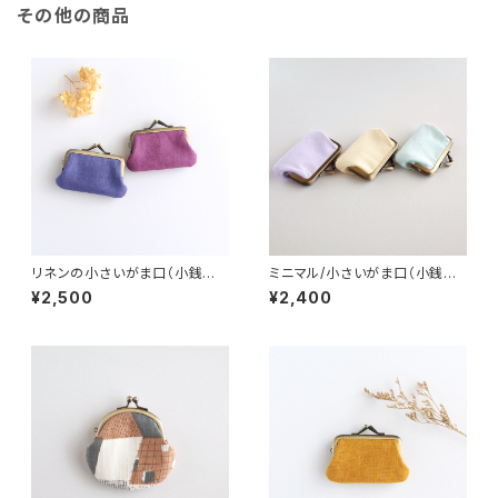
その他の商品
リネンの小さいがま口（小銭入
ミニマル/小さいがま口（小銭入
れ・財布）紫陽花色
れ・財布）シャーベットカラー
¥2,500
¥2,400