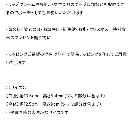
・リップクリームやお薬、スマホ周りのケーブル類なども収納でき
るのでポーチとしてもお使いいただけます
・母の日・敬老の日・お誕生日・新生活・お礼・クリスマス 特別な
日のプレゼント贈り物に
・ラッピングご希望の場合は無料で簡易ラッピングを施してご用意
いたします
：：サイズ：：
【口金】幅10.5cm 高さ5.4cm（ツマミ部分は含まず）
【全体】幅12.5cm 高さ9cm（ツマミ部分は含まず）
※平置き時の大まかなサイズです