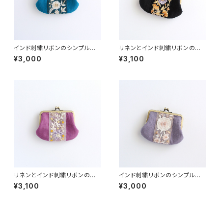
インド刺繍リボンのシンプルな
リネンとインド刺繍リボンのシ
がま口 ブルー
ンプルながま口 ブラック
¥3,000
¥3,100
リネンとインド刺繍リボンのシ
インド刺繍リボンのシンプルな
ンプルながま口 赤紫
がま口 くすみ紫
¥3,100
¥3,000