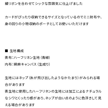
繍リボンを合わせてシックな雰囲気に仕上げました
カードがぴったり収納できるサイズとなっているのでミニ財布や、
身の回りの小物収納のポーチとしてお使いいただけます
■ 生地構成
表布：ハーフリネン生地（青緑）
内布：綿麻キャンバス（生成り）
生地にはネップ（糸が飛び出したようなかたまり）がみられる場
合があります
表生地に使用したハーフリネンの生地には加工によるナチュラル
なシワとくったり感があり、ネップが白い点のように色浮きして見
える場合があります