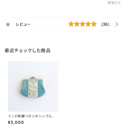
通報する
レビュー
(38)
最近チェックした商品
インド刺繍リボンのシンプルな
がま口 ミニ財布 青緑
¥3,000