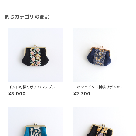
同じカテゴリの商品
インド刺繍リボンのシンプルな
リネンとインド刺繍リボンのミニ
がま口 ブラック
がま口 ネイビー
¥3,000
¥2,700