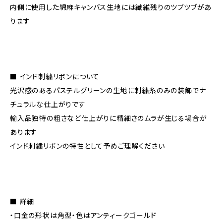
内側に使用した綿麻キャンバス生地には繊維残りのツブツブがあ
ります
■ インド刺繍リボンについて
光沢感のあるパステルグリーンの生地に刺繍糸のみの装飾でナ
チュラルな仕上がりです
輸入品独特の粗さなど仕上がりに精細さのムラが生じる場合が
あります
インド刺繍リボンの特性として予めご理解ください
■ 詳細
・口金の形状は角型・色はアンティークゴールド