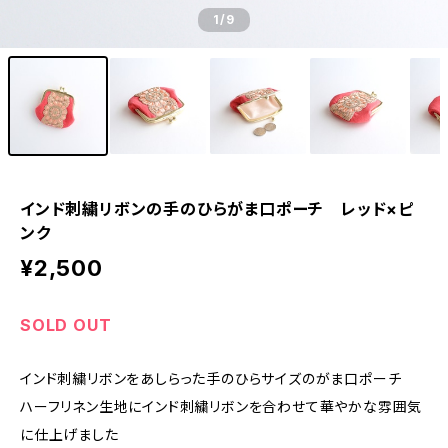
1
/9
インド刺繍リボンの手のひらがま口ポーチ レッド×ピ
ンク
¥2,500
SOLD OUT
インド刺繍リボンをあしらった手のひらサイズのがま口ポーチ
ハーフリネン生地にインド刺繍リボンを合わせて華やかな雰囲気
に仕上げました