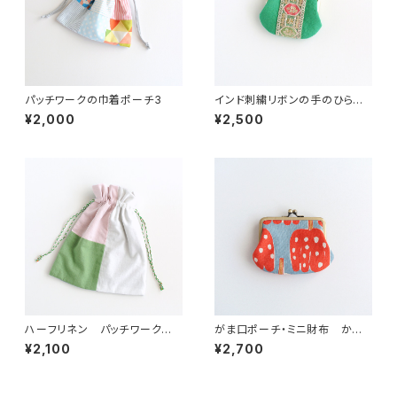
パッチワークの巾着ポーチ3
インド刺繍リボンの手のひらが
ま口ポーチ グリーン
¥2,000
¥2,500
ハーフリネン パッチワークの
がま口ポーチ・ミニ財布 かぼ
巾着ポーチ ピンク/グリーン/
ちゃ柄 水色×赤
¥2,100
¥2,700
ホワイト