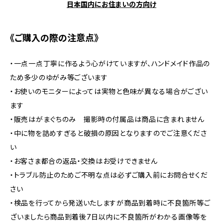
日本国内にお住まいの方向け
《ご購入の際の注意点》
・一点一点丁寧に作るよう心がけていますが、ハンドメイド作品の
ため多少のゆがみ等ございます
・お使いのモニターによっては実物と色味が異なる場合がござい
ます
・販売はがまぐちのみ 撮影時の付属品は商品に含まれません
・中に物を詰めすぎると破損の原因となりますのでご注意くださ
い
・お客さま都合の返品・交換はお受けできません
・トラブル防止のためご不明な点は必ずご購入前にお問合せくだ
さい
・検品を行ってから発送いたしますが商品到着時に不良箇所等ご
ざいましたら商品到着後7日以内に不良箇所がわかる画像等を