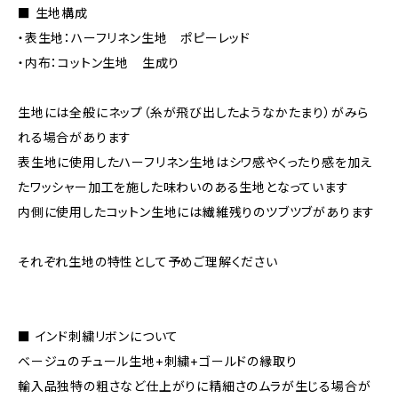
■ 生地構成
・表生地：ハーフリネン生地 ポピーレッド
・内布：コットン生地 生成り
生地には全般にネップ（糸が飛び出したようなかたまり）がみら
れる場合があります
表生地に使用したハーフリネン生地はシワ感やくったり感を加え
たワッシャー加工を施した味わいのある生地となっています
内側に使用したコットン生地には繊維残りのツブツブがあります
それぞれ生地の特性として予めご理解ください
■ インド刺繍リボンについて
ベージュのチュール生地+刺繍+ゴールドの縁取り
輸入品独特の粗さなど仕上がりに精細さのムラが生じる場合が