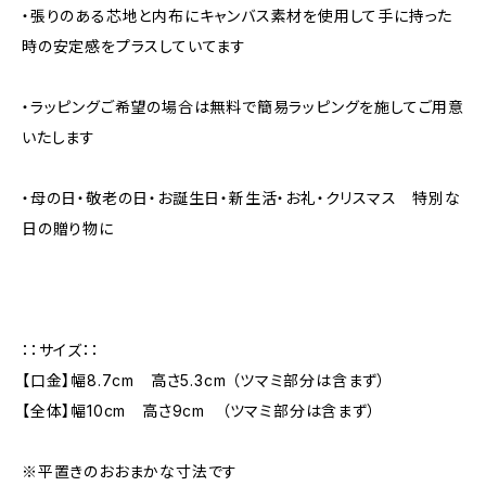
・張りのある芯地と内布にキャンバス素材を使用して手に持った
時の安定感をプラスしていてます
・ラッピングご希望の場合は無料で簡易ラッピングを施してご用意
いたします
・母の日・敬老の日・お誕生日・新生活・お礼・クリスマス 特別な
日の贈り物に
：：サイズ：：
【口金】幅8.7cm 高さ5.3cm （ツマミ部分は含まず）
【全体】幅10cm 高さ9cm （ツマミ部分は含まず）
※平置きのおおまかな寸法です