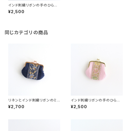
インド刺繍リボンの手のひらが
ま口ポーチ レッド×ピンク
¥2,500
同じカテゴリの商品
リネンとインド刺繍リボンのミニ
インド刺繍リボンの手のひらが
がま口 ネイビー
ま口ポーチ ピンク
¥2,700
¥2,500