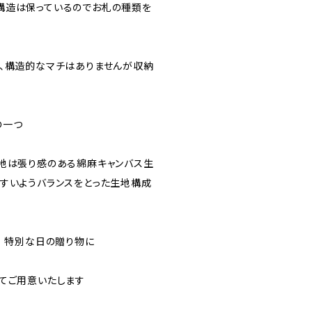
構造は保っているのでお札の種類を
で、構造的なマチはありませんが収納
の一つ
生地は張り感のある綿麻キャンバス生
すいようバランスをとった生地構成
ス 特別な日の贈り物に
てご用意いたします