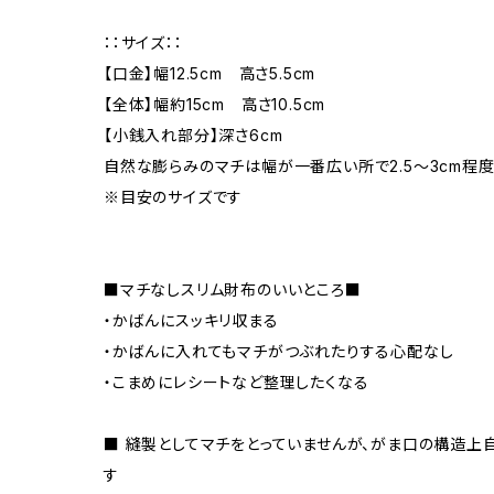
：：サイズ：：
【口金】幅12.5cm 高さ5.5cm
【全体】幅約15cm 高さ10.5cm
【小銭入れ部分】深さ6cm
自然な膨らみのマチは幅が一番広い所で2.5～3cm程
※目安のサイズです
■マチなしスリム財布のいいところ■
・かばんにスッキリ収まる
・かばんに入れてもマチがつぶれたりする心配なし
・こまめにレシートなど整理したくなる
■ 縫製としてマチをとっていませんが、がま口の構造上
す