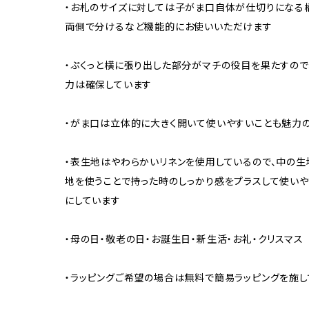
・お札のサイズに対しては子がま口自体が仕切りになる
両側で分けるなど機能的にお使いいただけます
・ぷくっと横に張り出した部分がマチの役目を果たすの
力は確保しています
・がま口は立体的に大きく開いて使いやすいことも魅力
・表生地はやわらかいリネンを使用しているので、中の
地を使うことで持った時のしっかり感をプラスして使いや
にしています
・母の日・敬老の日・お誕生日・新生活・お礼・クリスマ
・ラッピングご希望の場合は無料で簡易ラッピングを施し