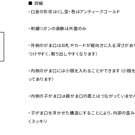
■ 詳細
・口金の形状はくし型・色はアンティークゴールド
・刺繍リボンの装飾は片面のみ
・外側のがま口はお札やカードが縦向きに入る深さがあ
つけやすく、取り出しやすくなります）
・内側のがま口には小銭を入れることができます（小銭
ってあります）
・内側の子がま口は親がま口の底とはつながっていませ
・子がま口を浮かせた構造にすることにより、内部の歪
くスッキリ