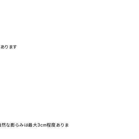
度あります
自然な膨らみは最大3cm程度ありま