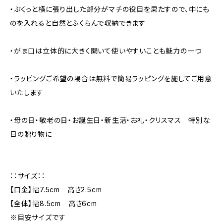
・ぷくっと横に張り出した部分がマチの役目を果たすので、中にも
のを入れると自然とふくらんで収納できます
・がま口は立体的に大きく開いて使いやすいことも魅力の一つ
・ラッピングご希望の場合は無料で簡易ラッピングを施してご用意
いたします
・母の日・敬老の日・お誕生日・新生活・お礼・クリスマス 特別な
日の贈り物に
：：サイズ：：
【口金】幅7.5cm 高さ2.5cm
【全体】幅8.5cm 高さ6cm
※目安サイズです