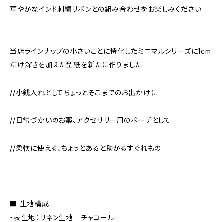
華やかなインド刺繍リボンとの組み合わせをお楽しみください
当店ラインナップの小さいことに特化したミニマルシリーズに1cm
だけ深さを加えた型紙を新たに作りました
//小銭入れとしてちょっとそこまでのお出かけに
//日常づかいのお薬、アクセサリー用のポーチとして
//柔軟に使える、ちょっとあると助かるすぐれもの
■ 生地構成
・表生地：リネン生地 チャコール