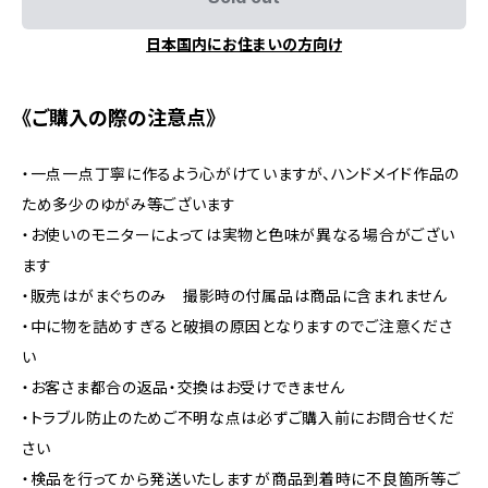
日本国内にお住まいの方向け
《ご購入の際の注意点》
・一点一点丁寧に作るよう心がけていますが、ハンドメイド作品の
ため多少のゆがみ等ございます
・お使いのモニターによっては実物と色味が異なる場合がござい
ます
・販売はがまぐちのみ 撮影時の付属品は商品に含まれません
・中に物を詰めすぎると破損の原因となりますのでご注意くださ
い
・お客さま都合の返品・交換はお受けできません
・トラブル防止のためご不明な点は必ずご購入前にお問合せくだ
さい
・検品を行ってから発送いたしますが商品到着時に不良箇所等ご