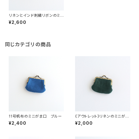
リネンとインド刺繍リボンのミニ
がま口 チャコール
¥2,600
同じカテゴリの商品
11号帆布のミニがま口 ブルー
《アウトレット》リネンのミニがま
口 グリーン
¥2,400
¥2,000