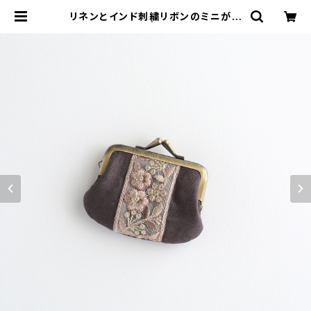
リネンとインド刺繍リボンのミニがま
口 チャコール | がまぐちコレクト