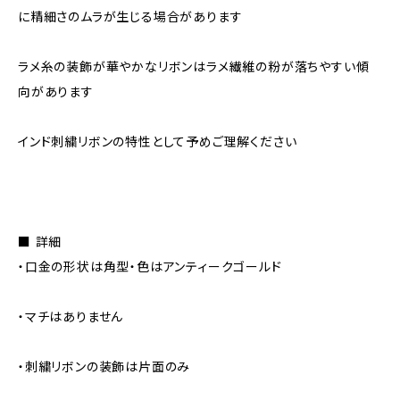
に精細さのムラが生じる場合があります
ラメ糸の装飾が華やかなリボンはラメ繊維の粉が落ちやすい傾
向があります
インド刺繍リボンの特性として予めご理解ください
■ 詳細
・口金の形状は角型・色はアンティークゴールド
・マチはありません
・刺繍リボンの装飾は片面のみ