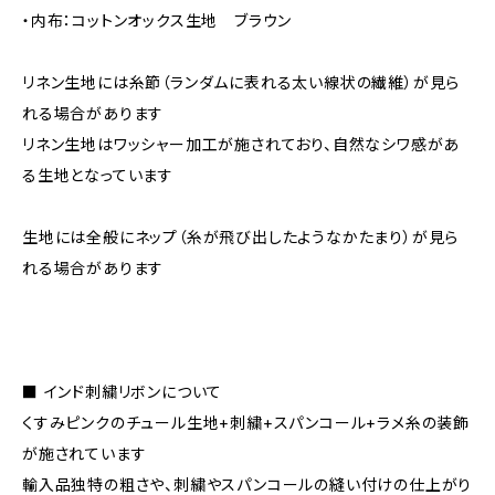
・内布：コットンオックス生地 ブラウン
リネン生地には糸節（ランダムに表れる太い線状の繊維）が見ら
れる場合があります
リネン生地はワッシャー加工が施されており、自然なシワ感があ
る生地となっています
生地には全般にネップ（糸が飛び出したようなかたまり）が見ら
れる場合があります
■ インド刺繍リボンについて
くすみピンクのチュール生地+刺繍+スパンコール+ラメ糸の装飾
が施されています
輸入品独特の粗さや、刺繍やスパンコールの縫い付けの仕上がり